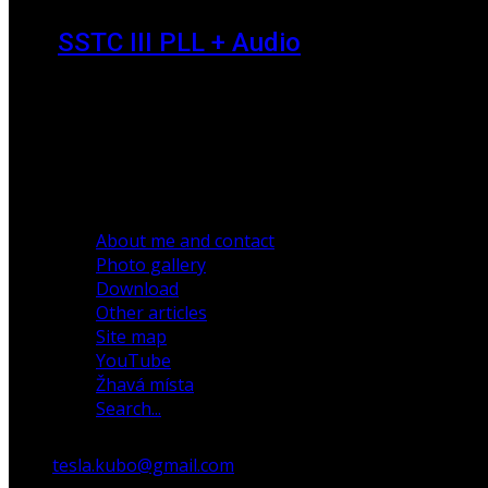
SSTC III PLL + Audio
30 December 2019
About me and contact
Photo gallery
Download
Other articles
Site map
YouTube
Žhavá místa
Search...
tesla.kubo@gmail.com