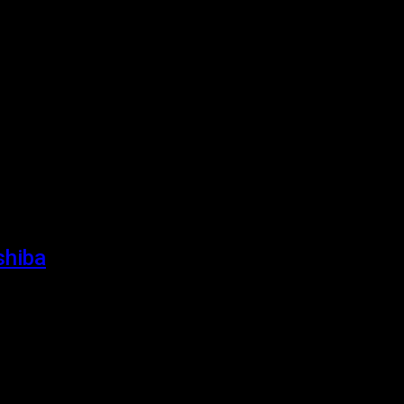
shiba