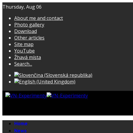
Thursday, Aug 06
About me and contact
Photo gallery
Download
Other articles
Site map
YouTube
Žhavá místa
Search...
Home
News