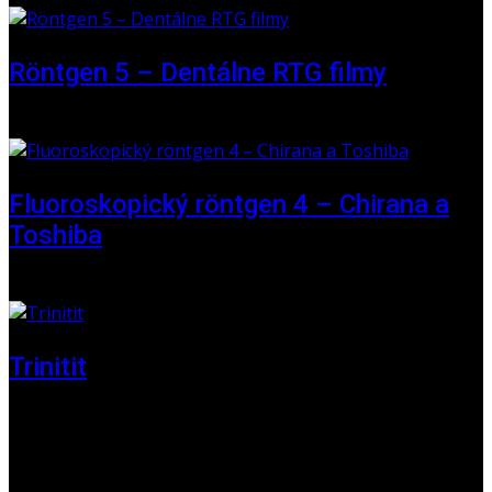
Röntgen 5 – Dentálne RTG filmy
16 May 2026
Fluoroskopický röntgen 4 – Chirana a
Toshiba
01 June 2025
Trinitit
24 November 2024