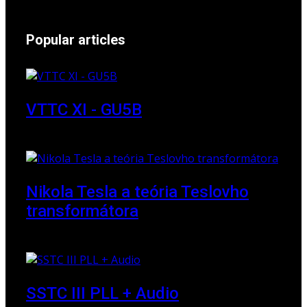
Popular articles
VTTC XI - GU5B
18 March 2018
Nikola Tesla a teória Teslovho
transformátora
23 March 2010
SSTC III PLL + Audio