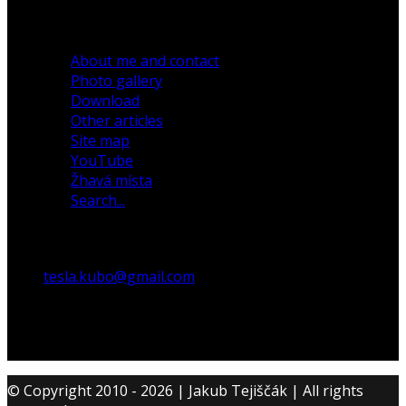
30 December 2019
About me and contact
Photo gallery
Download
Other articles
Site map
YouTube
Žhavá místa
Search...
tesla.kubo@gmail.com
© Copyright 2010 - 2026 | Jakub Tejiščák | All rights