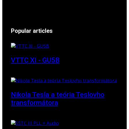
Popular articles
VTTC XI - GU5B
18 March 2018
Nikola Tesla a teória Teslovho
transformátora
23 March 2010