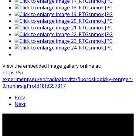
View the embedded image gallery online at:
https://vn-
experimenty.eu/en/radioaktivita/fluoroskopicky-rentgen-
3.html#sigProId18fd357817
Prev
Next