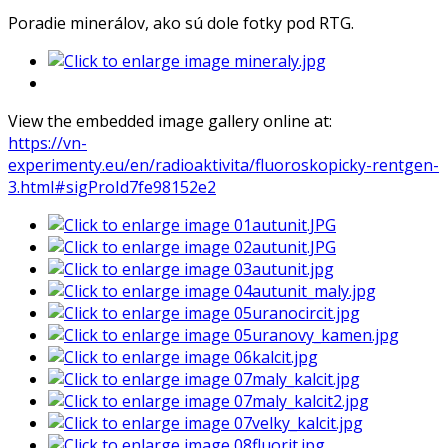
Poradie minerálov, ako sú dole fotky pod RTG.
View the embedded image gallery online at:
https://vn-
experimenty.eu/en/radioaktivita/fluoroskopicky-rentgen-
3.html#sigProId7fe98152e2