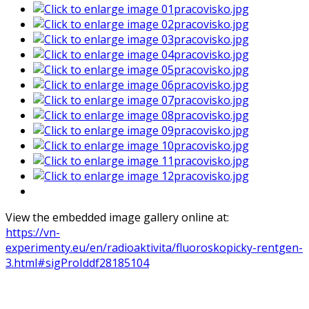
View the embedded image gallery online at:
https://vn-
experimenty.eu/en/radioaktivita/fluoroskopicky-rentgen-
3.html#sigProIddf28185104