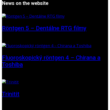
News on the website
Röntgen 5 – Dentálne RTG filmy
16 May 2026
Fluoroskopický röntgen 4 – Chirana a
Toshiba
01 June 2025
Trinitit
24 November 2024