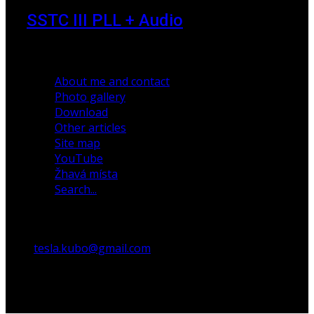
SSTC III PLL + Audio
30 December 2019
About me and contact
Photo gallery
Download
Other articles
Site map
YouTube
Žhavá místa
Search...
tesla.kubo@gmail.com