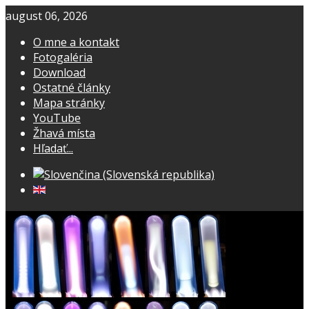
august 06, 2026
O mne a kontakt
Fotogaléria
Download
Ostatné články
Mapa stránky
YouTube
Žhavá místa
Hľadať...