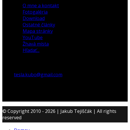
O mne a kontakt
Fotogaléria
Download
Ostatné články
Mapa stránky
YouTube
Žhavá místa
Hľadať...
tesla.kubo@gmail.com
© Copyright 2010 - 2026 | Jakub Tejiščák | All rights
reserved