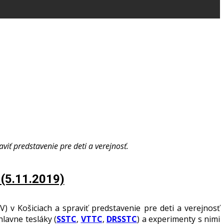
viť predstavenie pre deti a verejnosť.
 (5.11.2019)
v Košiciach a spraviť predstavenie pre deti a verejnosť
lavne tesláky (
SSTC
,
VTTC
,
DRSSTC
) a experimenty s nimi