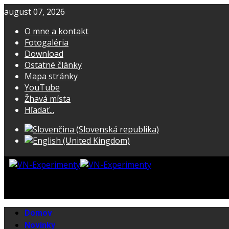
august 07, 2026
O mne a kontakt
Fotogaléria
Download
Ostatné články
Mapa stránky
YouTube
Žhavá místa
Hľadať...
Domov
Novinky