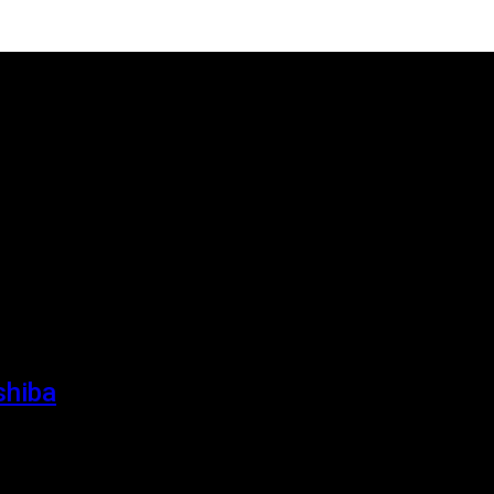
shiba