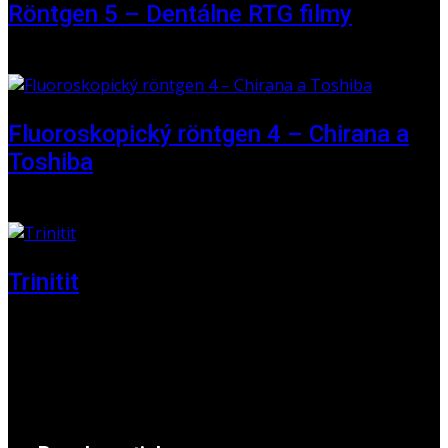
Röntgen 5 – Dentálne RTG filmy
16 May 2026
Fluoroskopický röntgen 4 – Chirana a
Toshiba
01 June 2025
Trinitit
24 November 2024