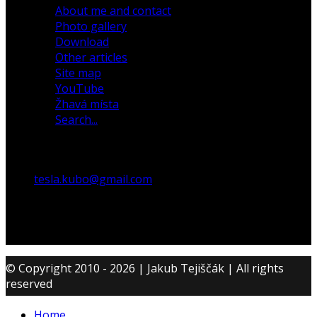
About me and contact
Photo gallery
Download
Other articles
Site map
YouTube
Žhavá místa
Search...
tesla.kubo@gmail.com
© Copyright 2010 - 2026 | Jakub Tejiščák | All rights
reserved
Home