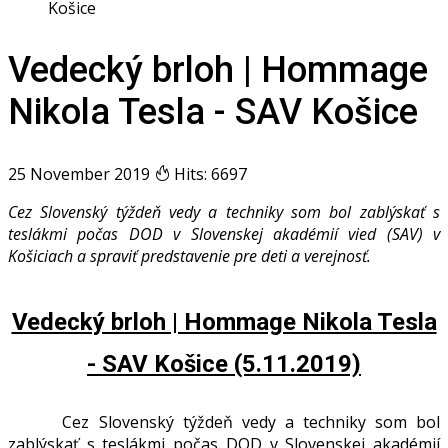
Košice
Vedecký brloh | Hommage
Nikola Tesla - SAV Košice
25 November 2019
Hits: 6697
Cez Slovenský týždeň vedy a techniky som bol zablýskať s
teslákmi počas DOD v Slovenskej akadémií vied (SAV) v
Košiciach a spraviť predstavenie pre deti a verejnosť.
Vedecký brloh | Hommage Nikola Tesla
- SAV Košice (5.11.2019)
Cez Slovenský týždeň vedy a techniky som bol
zablýskať s teslákmi počas DOD v Slovenskej akadémií