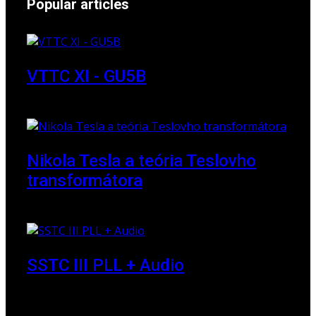
Popular articles
VTTC XI - GU5B
18 March 2018
Nikola Tesla a teória Teslovho
transformátora
23 March 2010
SSTC III PLL + Audio
30 December 2019